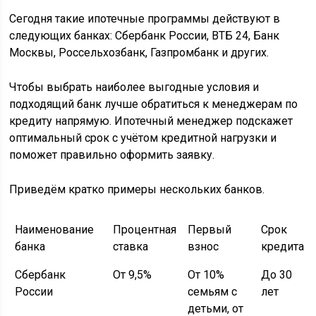
Сегодня такие ипотечные программы действуют в
следующих банках: Сбербанк России, ВТБ 24, Банк
Москвы, Россельхозбанк, Газпромбанк и других.
Чтобы выбрать наиболее выгодные условия и
подходящий банк лучше обратиться к менеджерам по
кредиту напрямую. Ипотечный менеджер подскажет
оптимальный срок с учётом кредитной нагрузки и
поможет правильно оформить заявку.
Приведём кратко примеры нескольких банков.
Наименование
Процентная
Первый
Срок
банка
ставка
взнос
кредита
Сбербанк
От 9,5%
От 10%
До 30
России
семьям с
лет
детьми, от