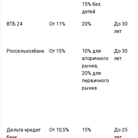
15% без
детей
ВТБ 24
От 11%
20%
До 30
лет
Россельхозбанк
От 15%
10% для
До 30
вторичного
лет
рынка;
20% для
первичного
рынка
Дельта кредит
От 10,5%
15%
До 25
банк
лет