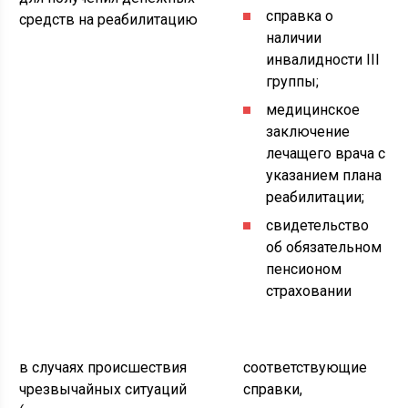
справка о
средств на реабилитацию
наличии
инвалидности III
группы;
медицинское
заключение
лечащего врача с
указанием плана
реабилитации;
свидетельство
об обязательном
пенсионом
страховании
в случаях происшествия
соответствующие
чрезвычайных ситуаций
справки,