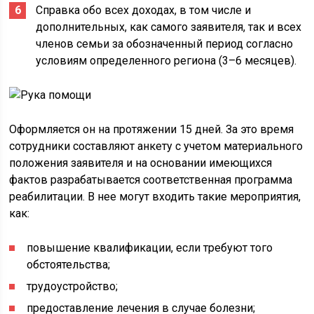
Справка обо всех доходах, в том числе и
дополнительных, как самого заявителя, так и всех
членов семьи за обозначенный период согласно
условиям определенного региона (3–6 месяцев).
Оформляется он на протяжении 15 дней. За это время
сотрудники составляют анкету с учетом материального
положения заявителя и на основании имеющихся
фактов разрабатывается соответственная программа
реабилитации. В нее могут входить такие мероприятия,
как:
повышение квалификации, если требуют того
обстоятельства;
трудоустройство;
предоставление лечения в случае болезни;