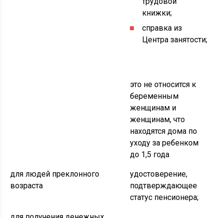
трудовой
книжки;
справка из
Центра занятости;
это не относится к
беременным
женщинам и
женщинам, что
находятся дома по
уходу за ребенком
до 1,5 года
для людей преклонного
удостоверение,
возраста
подтверждающее
статус пенсионера;
для получения денежных