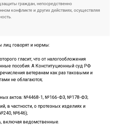
оцзащиты граждан, непосредственно
нном конфликте и других действиях, осуществляя
ность.
ы лиц говорят и нормы:
которого гласит, что от налогообложения
нные пособия. А Конституционный суд РФ
речисления ветеранам как раз таковыми и
гами не облагаются;
ных актов: №4468-1, №166-ФЗ, №178-ФЗ;
, в частности, о протезных изделиях и
№240, №646);
, включая ведомственные.