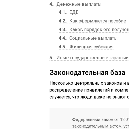
4.
Денежные выплаты
4.1.
ЕДВ
4.2.
Как оформляется пособие
4.3.
Каков порядок его получе
4.4.
Социальные выплаты
4.5.
Жилищная субсидия
5.
Иные государственные гарантии
Законодательная база
Несколько центральных законов и 
распределение привилегий и компен
случается, что люди даже не знают о
Федеральный закон от 12.0
законодательным актом, ус