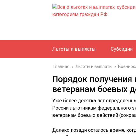
Льготы и выплаты
Субсидии
Главная
›
Льготы и выплаты
›
Военно
Порядок получения
ветеранам боевых д
Уже более десятка лет определен
России льготникам федерального з
ветеранам боевых действий (сокра
Далеко позади осталось время, ког