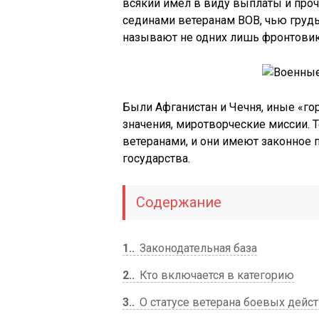
всякий имел в виду выплаты и про
сединами ветеранам ВОВ, чью грудь
называют не одних лишь фронтовико
Были Афганистан и Чечня, иные «г
значения, миротворческие миссии. Т
ветеранами, и они имеют законное 
государства.
Содержание
1.
Законодательная база
2.
Кто включается в категорию
3.
О статусе ветерана боевых дейс