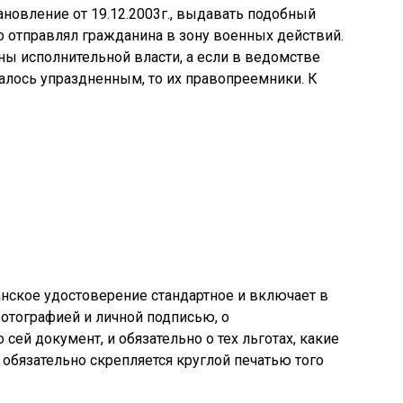
ановление от 19.12.2003г., выдавать подобный
о отправлял гражданина в зону военных действий.
ны исполнительной власти, а если в ведомстве
алось упраздненным, то их правопреемники. К
нское удостоверение стандартное и включает в
фотографией и личной подписью, о
сей документ, и обязательно о тех льготах, какие
обязательно скрепляется круглой печатью того