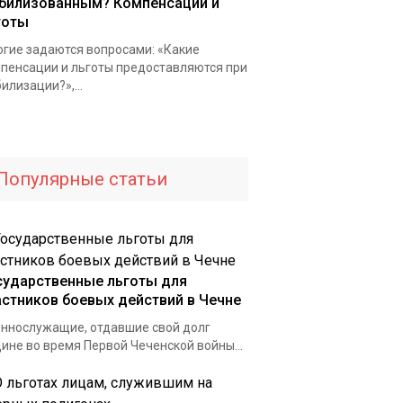
билизованным? Компенсации и
готы
гие задаются вопросами: «Какие
пенсации и льготы предоставляются при
илизации?»,...
Популярные статьи
сударственные льготы для
астников боевых действий в Чечне
ннослужащие, отдавшие свой долг
ине во время Первой Чеченской войны...