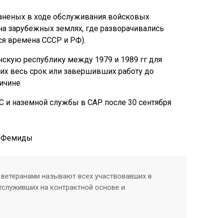
раненых в ходе обслуживания войсковых
а зарубежных землях, где разворачивались
я времена СССР и РФ).
скую республику между 1979 и 1989 гг для
их весь срок или завершивших работу до
ичине.
С и наземной службы в САР после 30 сентября
ветеранами называют всех участвовавших в
тслуживших на контрактной основе и