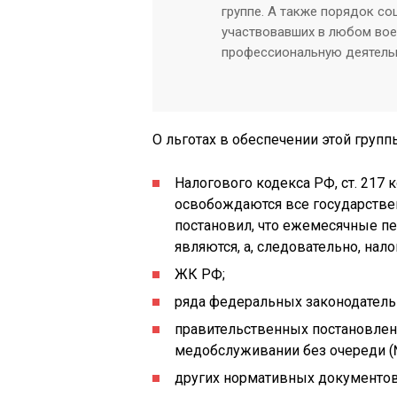
группе. А также порядок с
участвовавших в любом вое
профессиональную деятель
О льготах в обеспечении этой групп
Налогового кодекса РФ, ст. 217 
освобождаются все государстве
постановил, что ежемесячные пе
являются, а, следовательно, нало
ЖК РФ;
ряда федеральных законодатель
правительственных постановлений
медобслуживании без очереди (
других нормативных документов