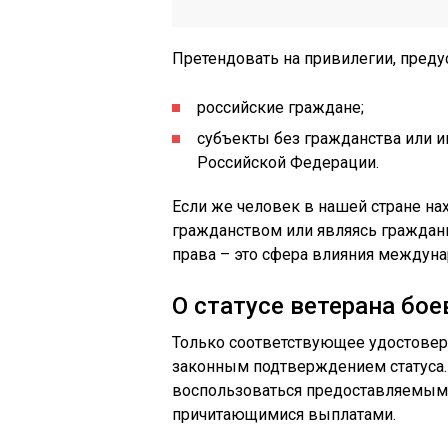
Претендовать на привилегии, пред
российские граждане;
субъекты без гражданства или 
Российской Федерации.
Если же человек в нашей стране на
гражданством или являясь граждани
права – это сфера влияния междуна
О статусе ветерана бо
Только соответствующее удостовере
законным подтверждением статуса.
воспользоваться предоставляемыми
причитающимися выплатами.