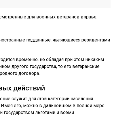
усмотренные для военных ветеранов вправе:
иностранные подданные, являющиеся резидентами
ходится временно, не обладая при этом никаким
ном другого государства, то его ветеранские
родного договора.
евых действий
ние служит для этой категории населения
 Имея его, можно в дальнейшем в полной мере
 государством льготами и всеми