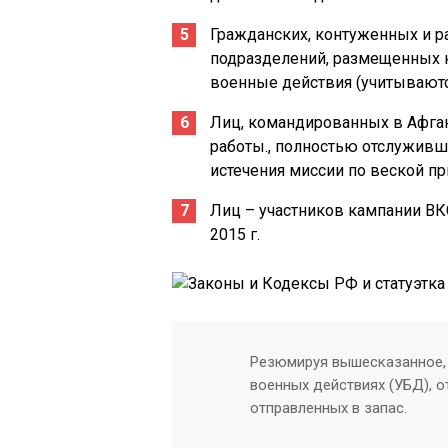
Гражданских, контуженных и 
подразделений, размещенных н
военные действия (учитываютс
Лиц, командированных в Афган
работы., полностью отслуживш
истечения миссии по веской пр
Лиц – участников кампании ВК
2015 г.
Резюмируя вышесказанное, 
военных действиях (УБД), о
отправленных в запас.