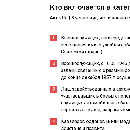
Кто включается в кате
Акт №5-ФЗ установил, что к военны
Военнослужащих, непосредств
исполнения ими служебных обя
Советской страны).
Военнослужащих, с 10.05.1945
задачи, связанные с разминир
до конца декабря 1957 г. осу
Лиц, задействованных в афган
участвовавших в боевых полета
служащих автомобильных батал
перевозке грузов, направляемы
Кавалеров орденов и/или меда
действия и подвиги.