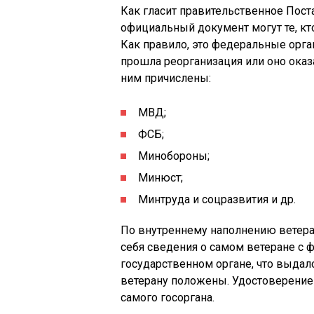
Как гласит правительственное Пост
официальный документ могут те, кт
Как правило, это федеральные орга
прошла реорганизация или оно оказ
ним причислены:
МВД;
ФСБ;
Минобороны;
Минюст;
Минтруда и соцразвития и др.
По внутреннему наполнению ветера
себя сведения о самом ветеране с 
государственном органе, что выдало 
ветерану положены. Удостоверение 
самого госоргана.