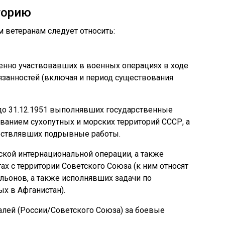
горию
м ветеранам следует относить:
енно участвовавших в военных операциях в ходе
занностей (включая и период существования
 до 31.12.1951 выполнявших государственные
ованием сухопутных и морских территорий СССР, а
ществлявших подрывные работы.
ской интернациональной операции, а также
х с территории Советского Союза (к ним относят
ьонов, а также исполнявших задачи по
х в Афганистан).
лей (России/Советского Союза) за боевые