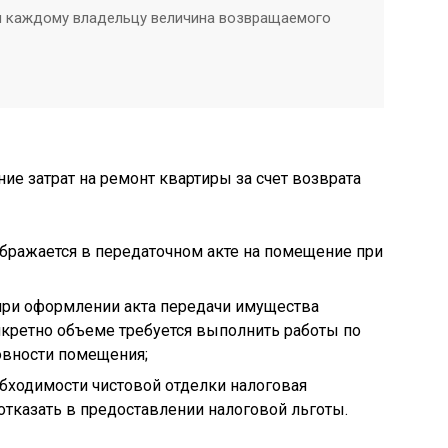
и каждому владельцу величина возвращаемого
ие затрат на ремонт квартиры за счет возврата
бражается в передаточном акте на помещение при
ри оформлении акта передачи имущества
нкретно объеме требуется выполнить работы по
овности помещения;
обходимости чистовой отделки налоговая
отказать в предоставлении налоговой льготы.