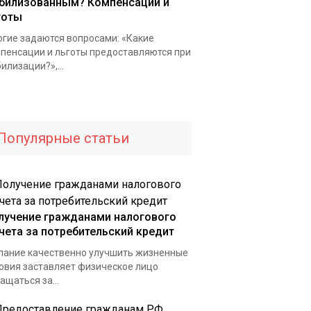
билизованным? Компенсации и
готы
гие задаются вопросами: «Какие
пенсации и льготы предоставляются при
илизации?»,...
Популярные статьи
лучение гражданами налогового
чета за потребительский кредит
ание качественно улучшить жизненные
овия заставляет физическое лицо
ащаться за...