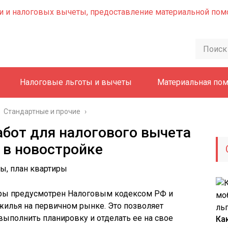
Налоговые льготы и вычеты
Материальная по
Стандартные и прочие
›
бот для налогового вычета
 в новостройке
иры предусмотрен Налоговым кодексом РФ и
жилья на первичном рынке. Это позволяет
выполнить планировку и отделать ее на свое
Ка