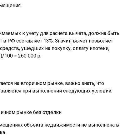
омещения.
нимаемых к учету для расчета вычета, должна быть
 в РФ составляет 13%. Значит, вычет позволяет
 средств, ушедших на покупку, оплату ипотеки,
)/100 = 260 000 р.
ется на вторичном рынке, важно знать, что
тавляется при выполнении следующих условий:
вичном рынке без отделки.
мещениях объекта недвижимости не выполнена в
ка.