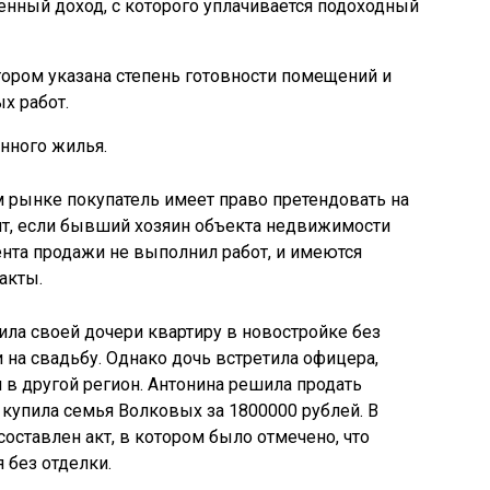
нный доход, с которого уплачивается подоходный
тором указана степень готовности помещений и
х работ.
нного жилья.
 рынке покупатель имеет право претендовать на
нт, если бывший хозяин объекта недвижимости
ента продажи не выполнил работ, и имеются
акты.
ла своей дочери квартиру в новостройке без
 на свадьбу. Однако дочь встретила офицера,
 в другой регион. Антонина решила продать
 купила семья Волковых за 1800000 рублей. В
оставлен акт, в котором было отмечено, что
 без отделки.