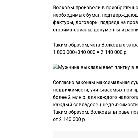
Волковы произвели в приобретенн
необходимых бумаг, подтверждающ
фактуры, договоры подряда на пров
стройматериалы, документы и распис
Таким образом, чета Волковых затра
1 800 000+340 000 = 2 140 000 р.
Согласно законам максимальная сум
недвижимости, учитываемых при пр
более 2 млн р. для каждого налого
каждый совладелец недвижимости 
Таким образом, Волковы вправе пр
от 2 140 000 р.