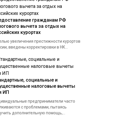
едоставление гражданам РФ
логового вычета за отдых на
ссийских курортах
елью увеличения престижности курортов
сии, введены корректировки в НК...
андартные, социальные и
ущественные налоговые вычеты
я ИП
ивидуальные предприниматели часто
лкиваются с проблемами, пытаясь
учить дополнительную помощь,...