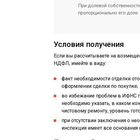
При долевой собственност
пропорционально его доле.
Условия получения
Если вы рассчитываете на возмещен
НДФЛ, имейте в виду:
факт необходимости отделки ото
оформлении сделки по покупке;
во избежание проблем в ИФНС п
необходимо указать, в каком ко
чистовому ремонту, уровень гот
при отсутствии заключения о не
инспекция имеет все основания 