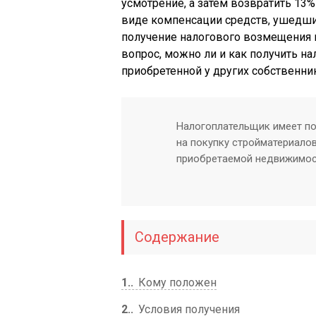
усмотрение, а затем возвратить 13%
виде компенсации средств, ушедших
получение налогового возмещения п
вопрос, можно ли и как получить н
приобретенной у других собственни
Налогоплательщик имеет по
на покупку стройматериало
приобретаемой недвижимос
Содержание
1.
Кому положен
2.
Условия получения