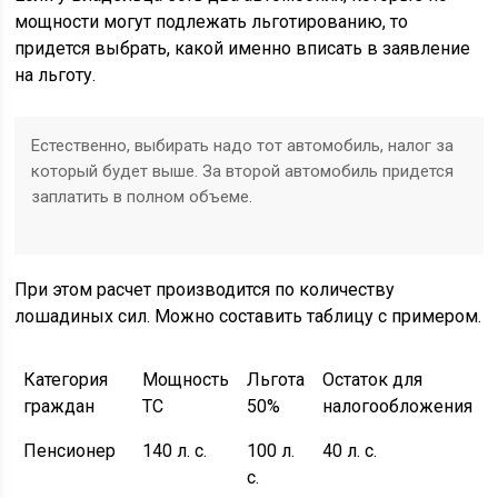
мощности могут подлежать льготированию, то
придется выбрать, какой именно вписать в заявление
на льготу.
Естественно, выбирать надо тот автомобиль, налог за
который будет выше. За второй автомобиль придется
заплатить в полном объеме.
При этом расчет производится по количеству
лошадиных сил. Можно составить таблицу с примером.
Категория
Мощность
Льгота
Остаток для
граждан
ТС
50%
налогообложения
Пенсионер
140 л. с.
100 л.
40 л. с.
с.