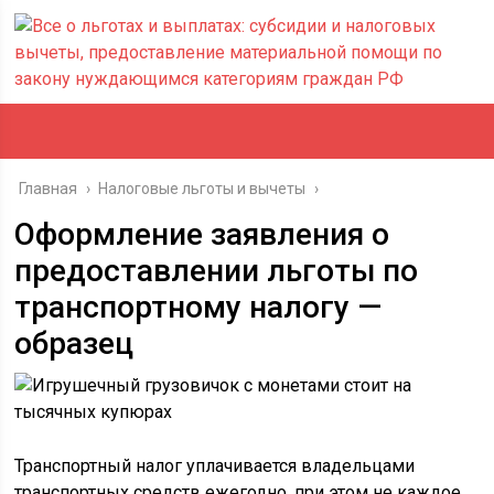
Главная
›
Налоговые льготы и вычеты
›
Оформление заявления о
предоставлении льготы по
транспортному налогу —
образец
Транспортный налог уплачивается владельцами
транспортных средств ежегодно, при этом не каждое