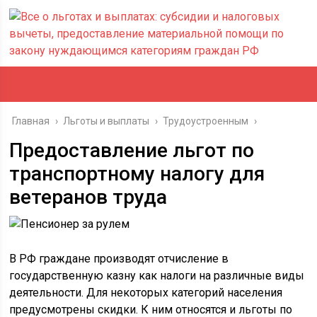
Главная
›
Льготы и выплаты
›
Трудоустроенным
›
Предоставление льгот по
транспортному налогу для
ветеранов труда
В РФ граждане производят отчисление в
государственную казну как налоги на различные виды
деятельности. Для некоторых категорий населения
предусмотрены скидки. К ним относятся и льготы по