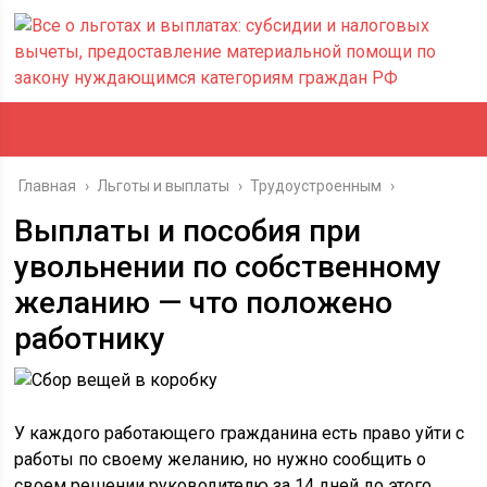
Главная
›
Льготы и выплаты
›
Трудоустроенным
›
Выплаты и пособия при
увольнении по собственному
желанию — что положено
работнику
У каждого работающего гражданина есть право уйти с
работы по своему желанию, но нужно сообщить о
своем решении руководителю за 14 дней до этого.