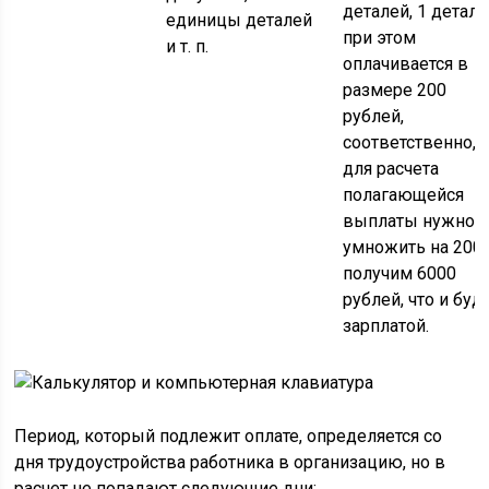
деталей, 1 деталь
единицы деталей
при этом
и т. п.
оплачивается в
размере 200
рублей,
соответственно,
для расчета
полагающейся
выплаты нужно 
умножить на 200 
получим 6000
рублей, что и буд
зарплатой.
Период, который подлежит оплате, определяется со
дня трудоустройства работника в организацию, но в
расчет не попадают следующие дни: