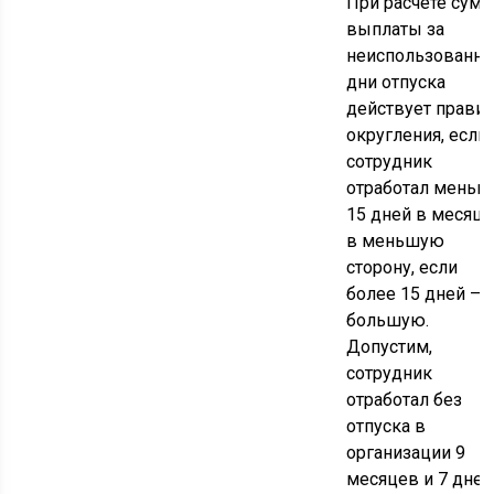
При расчете сум
выплаты за
неиспользованн
дни отпуска
действует прави
округления, если
сотрудник
отработал меньш
15 дней в месяц 
в меньшую
сторону, если
более 15 дней – 
большую.
Допустим,
сотрудник
отработал без
отпуска в
организации 9
месяцев и 7 дней